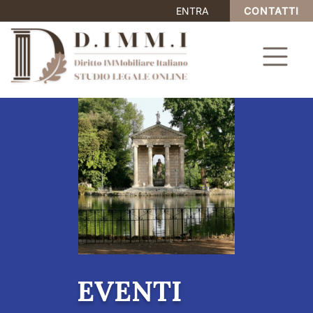
ENTRA
CONTATTI
EVENTI