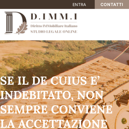
ENTRA
CONTATTI
SE IL DE CUIUS E’
INDEBITATO, NON
SEMPRE CONVIENE
LA ACCETTAZIONE