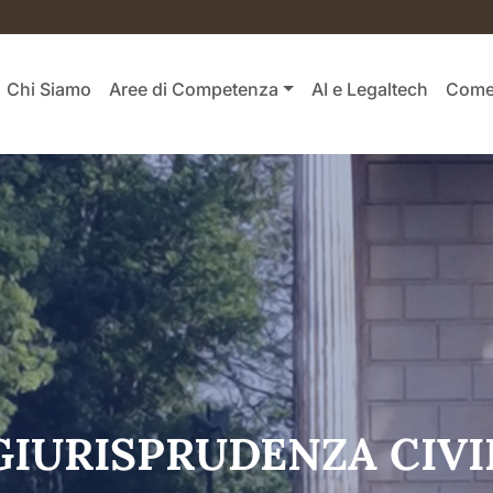
Chi Siamo
Aree di Competenza
AI e Legaltech
Come 
GIURISPRUDENZA CIV