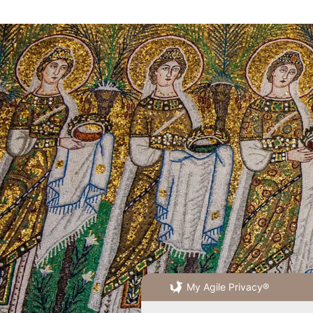
My Agile Privacy®